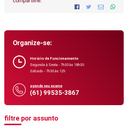
compartilhe:
Organize-se:
Horário de Funcionamento
Segunda à Sexta - 7h30 às 18h30
Sábado - 7h30 às 12h
agende seu exame
(61) 99535-3867
filtre por assunto