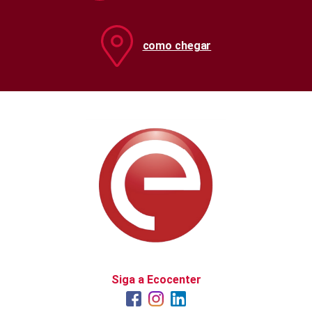
como chegar
Siga a Ecocenter