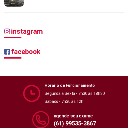
instagram
facebook
Horário de Funcionamento
Segunda à Sexta - 7h30 às 18h30
Sábado - 7h30 às 12h
agende seu exame
(61) 99535-3867