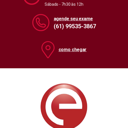
Sábado - 7h30 às 12h
agende seu exame
(61) 99535-3867
como chegar