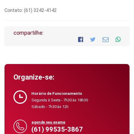
Contato: (61) 3242-4142
compartilhe:
Organize-se:
Horário de Funcionamento
Segunda à Sexta - 7h30 às 18h30
Sábado - 7h30 às 12h
agende seu exame
(61) 99535-3867