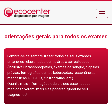
Menu
orientações gerais para todos os exames
Lembre-se de sempre trazer todos os seus exames
anteriores relacionados com a área a ser estudada
(inclusive ultrassonografias, exames de sangue, biópsias
prévias, tomografias computadorizadas, ressonâncias
magnéticas, PET-CTs, cintilografias, etc).
Quanto mais informações sobre o seu caso nossos
médicos tiverem, mais eles poderão ajudar no seu
diagnóstico!