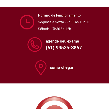
Horário de Funcionamento
Segunda à Sexta - 7h30 às 18h30
Sábado - 7h30 às 12h
agende seu exame
(61) 99535-3867
como chegar