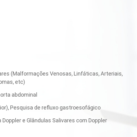
es (Malformações Venosas, Linfáticas, Arteriais,
omas, etc)
Aorta abdominal
or), Pesquisa de refluxo gastroesofágico
m Doppler e Glândulas Salivares com Doppler