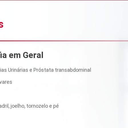
s
ia em Geral
ias Urinárias e Próstata transabdominal
ivares
ril, joelho, tornozelo e pé