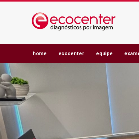
home
ecocenter
equipe
exam