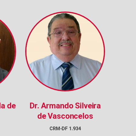
la de
Dr. Armando Silveira
de Vasconcelos
CRM-DF 1.934