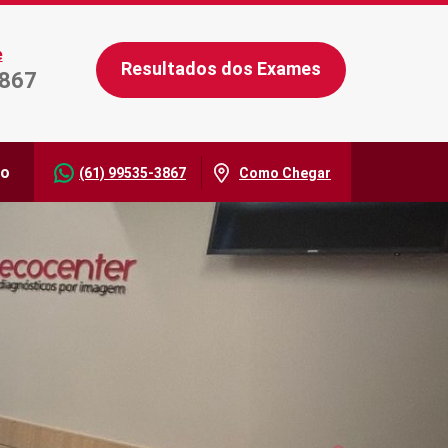
e
Resultados dos Exames
3867
ão
(61) 99535-3867
Como Chegar