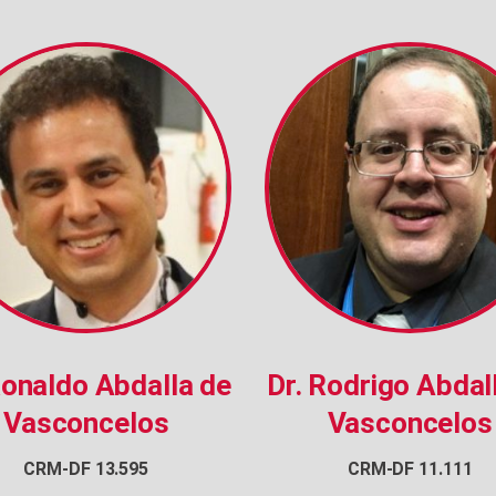
Ronaldo Abdalla de
Dr. Rodrigo Abdal
Vasconcelos
Vasconcelos
CRM-DF 13.595
CRM-DF 11.111