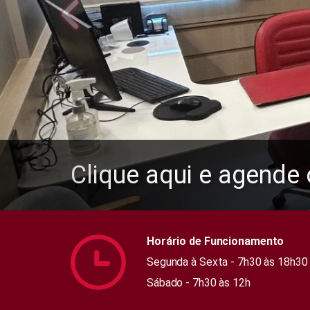
Clique aqui e agende
Punção de Tireóide e
Horário de Funcionamento
Segunda à Sexta - 7h30 às 18h30
Sábado - 7h30 às 12h