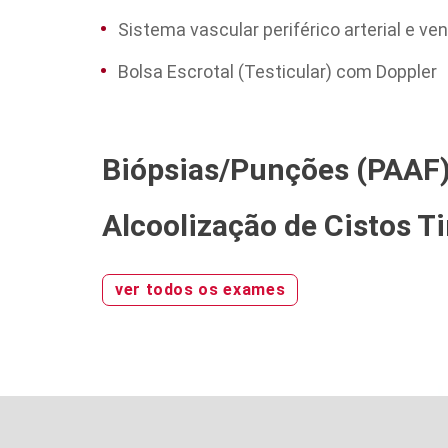
Sistema vascular periférico arterial e v
Bolsa Escrotal (Testicular) com Doppler
Biópsias/Punções (PAAF)
Alcoolização de Cistos T
ver todos os exames