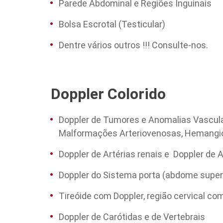
Parede Abdominal e Regiões Inguinais
Bolsa Escrotal (Testicular)
Dentre vários outros !!! Consulte-nos.
Doppler Colorido
Doppler de Tumores e Anomalias Vascular
Malformações Arteriovenosas, Hemangi
Doppler de Artérias renais e Doppler de 
Doppler do Sistema porta (abdome superi
Tireóide com Doppler, região cervical co
Doppler de Carótidas e de Vertebrais