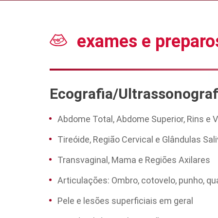
exames e preparo
Ecografia/Ultrassonograf
Abdome Total, Abdome Superior, Rins e V
Tireóide, Região Cervical e Glândulas Sal
Transvaginal, Mama e Regiões Axilares
Articulações: Ombro, cotovelo, punho, quad
Pele e lesões superficiais em geral