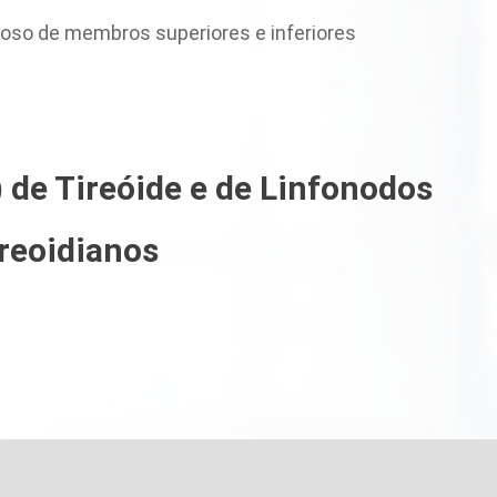
enoso de membros superiores e inferiores
 de Tireóide e de Linfonodos
ireoidianos