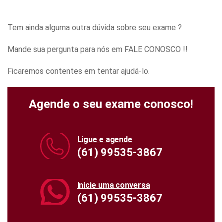
Tem ainda alguma outra dúvida sobre seu exame ?
Mande sua pergunta para nós em FALE CONOSCO !!
Ficaremos contentes em tentar ajudá-lo.
Agende o seu exame conosco!
Ligue e agende
(61) 99535-3867
Inicie uma conversa
(61) 99535-3867