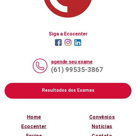
Siga a Ecocenter
agende seu exame
(61) 99535-3867
Resultados dos Exames
Home
Convênios
Ecocenter
Notícias
Equipe
Contato