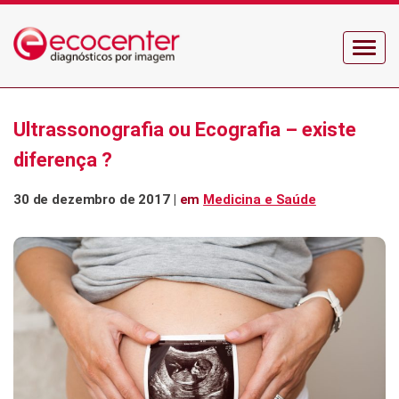
Menu
Ultrassonografia ou Ecografia – existe
diferença ?
30 de dezembro de 2017 |
em
Medicina e Saúde