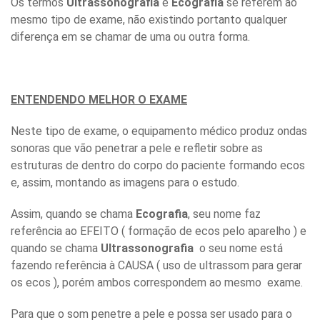
Os termos
Ultrassonografia
e
Ecografia
se referem ao
mesmo tipo de exame, não existindo portanto qualquer
diferença em se chamar de uma ou outra forma.
ENTENDENDO MELHOR O EXAME
Neste tipo de exame, o equipamento médico produz ondas
sonoras que vão penetrar a pele e refletir sobre as
estruturas de dentro do corpo do paciente formando ecos
e, assim, montando as imagens para o estudo.
Assim, quando se chama
Ecografia
, seu nome faz
referência ao EFEITO ( formação de ecos pelo aparelho ) e
quando se chama
Ultrassonografia
o seu nome está
fazendo referência à CAUSA ( uso de ultrassom para gerar
os ecos ), porém ambos correspondem ao mesmo exame.
Para que o som penetre a pele e possa ser usado para o