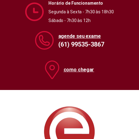
Horário de Funcionamento
Segunda à Sexta - 7h30 às 18h30
Sábado - 7h30 às 12h
agende seu exame
(61) 99535-3867
como chegar